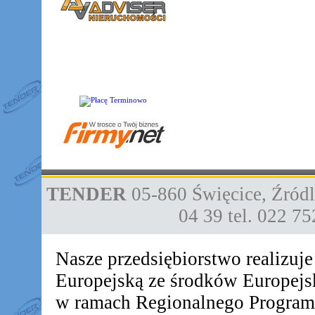
TENDER
05-860
Święcice
,
Źródl
04 39
tel. 022 7
Nasze przedsiębiorstwo realizuj
Europejską ze środków Europej
w ramach Regionalnego Progra