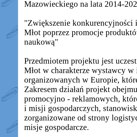
Mazowieckiego na lata 2014-2020
"Zwiększenie konkurencyjności
Młot poprzez promocje produkt
naukową"
Przedmiotem projektu jest ucz
Młot w charakterze wystawcy w 
organizowanych w Europie, któr
Zakresem działań projekt obejm
promocyjno - reklamowych, któr
i misji gospodarczych, stanowis
zorganizowane od strony logistyc
misje gospodarcze.