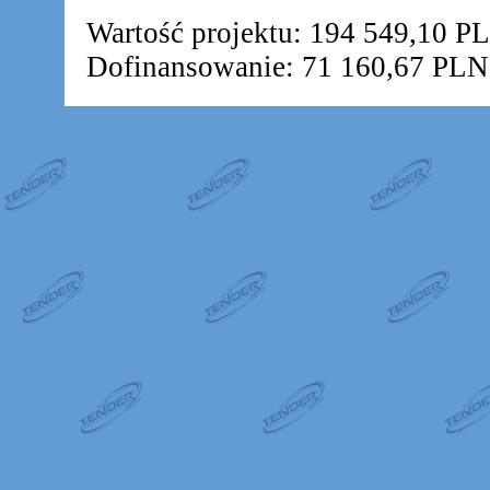
Wartość projektu: 194 549,10 P
Dofinansowanie: 71 160,67 PLN