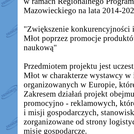
w ramach Regionalnego Progra
Mazowieckiego na lata 2014-2020
"Zwiększenie konkurencyjności
Młot poprzez promocje produkt
naukową"
Przedmiotem projektu jest ucz
Młot w charakterze wystawcy w 
organizowanych w Europie, któr
Zakresem działań projekt obejm
promocyjno - reklamowych, któr
i misji gospodarczych, stanowis
zorganizowane od strony logistyc
misje gospodarcze.