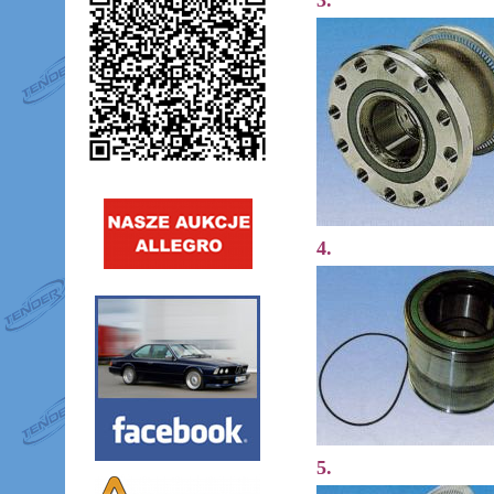
3.
4.
5.