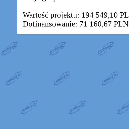
Wartość projektu: 194 549,10 P
Dofinansowanie: 71 160,67 PLN