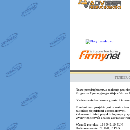
TENDER
Nasze przedsiębiorstwo realizuje proj
Programu Operacyjnego Województwa Ma
"Zwiększenie konkurencyjności i inno
Przedmiotem projektu jest uczestnict
zakończą się misjami gospodarczymi.
Zakresem działań projekt obejmuje przy
wystawienniczych a także zorganizowane 
Wartość projektu: 194 549,10 PLN
Dofinansowanie: 71 160,67 PLN