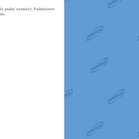
leży podać wymiary. Podstawowe
na.