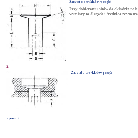
Zapytaj o przykładową część
Przy dobieraniu nitów do okładzin na
wymiary to długość i średnica zewnętrz
2.
Zapytaj o przykładową część
» powrót