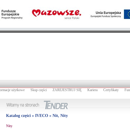
formacje użytkowe
Skup części
ZAREJESTRUJ SIĘ
Kariera
Certyfikaty
Fun
Katalog części » IVECO » Nit, Nity
Nity