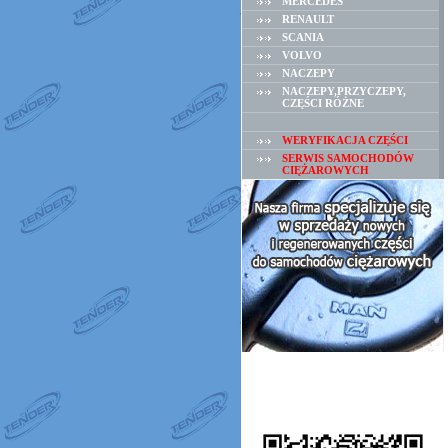
MERCEDES
RENAULT
SCANIA
VOLVO
NACZEPY
NACZEPY,PRZYCZEPY,
CZĘŚCI RÓŻNE
WERYFIKACJA CZĘŚCI
SERWIS SAMOCHODÓW
CIĘŻAROWYCH