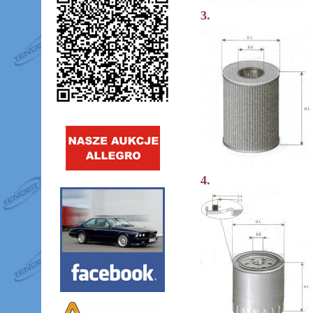
3.
4.