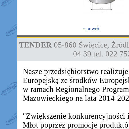
» powrót
TENDER
05-860
Święcice
,
Źródl
04 39
tel. 022 7
Nasze przedsiębiorstwo realizuj
Europejską ze środków Europej
w ramach Regionalnego Progra
Mazowieckiego na lata 2014-2020
"Zwiększenie konkurencyjności
Młot poprzez promocje produkt