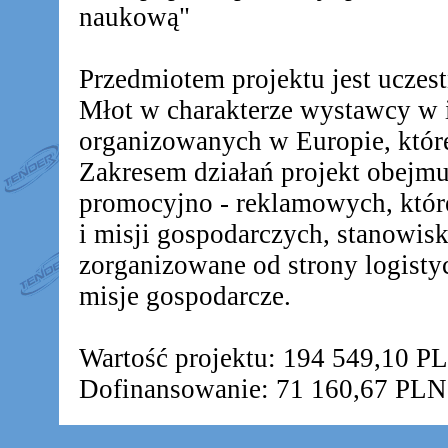
naukową"
Przedmiotem projektu jest ucz
Młot w charakterze wystawcy w 
organizowanych w Europie, któr
Zakresem działań projekt obejm
promocyjno - reklamowych, któr
i misji gospodarczych, stanowis
zorganizowane od strony logistyc
misje gospodarcze.
Wartość projektu: 194 549,10 P
Dofinansowanie: 71 160,67 PLN