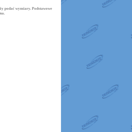
leży podać wymiary. Podstawowe
na.