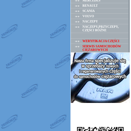
MERCEDES
RENAULT
SCANIA
VOLVO
NACZEPY
NACZEPY,PRZYCZEPY,
CZĘŚCI RÓŻNE
WERYFIKACJA CZĘŚCI
SERWIS SAMOCHODÓW
CIĘŻAROWYCH