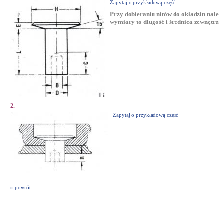
Zapytaj o przykładową część
Przy dobieraniu nitów do okładzin na
wymiary to długość i średnica zewnętrz
2.
Zapytaj o przykładową część
» powrót