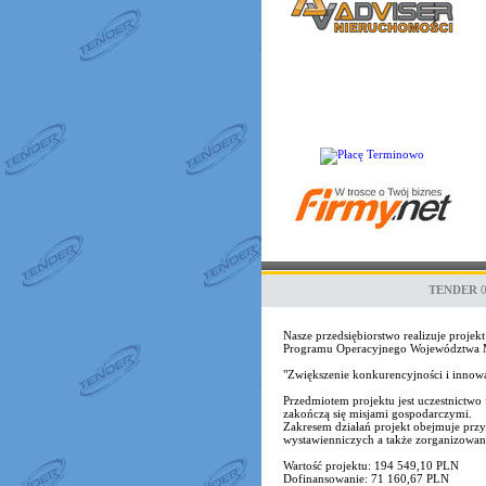
TENDER
Nasze przedsiębiorstwo realizuje proj
Programu Operacyjnego Województwa Ma
"Zwiększenie konkurencyjności i inno
Przedmiotem projektu jest uczestnict
zakończą się misjami gospodarczymi.
Zakresem działań projekt obejmuje przy
wystawienniczych a także zorganizowane 
Wartość projektu: 194 549,10 PLN
Dofinansowanie: 71 160,67 PLN