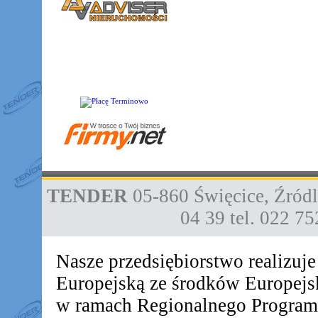
TENDER
05-860
Święcice
,
Źródl
04 39
tel. 022 7
Nasze przedsiębiorstwo realizuj
Europejską ze środków Europej
w ramach Regionalnego Progra