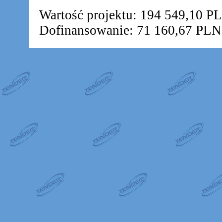
Wartość projektu: 194 549,10 P
Dofinansowanie: 71 160,67 PLN