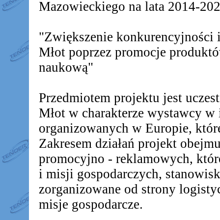
Mazowieckiego na lata 2014-2020
"Zwiększenie konkurencyjności
Młot poprzez promocje produkt
naukową"
Przedmiotem projektu jest ucz
Młot w charakterze wystawcy w 
organizowanych w Europie, któr
Zakresem działań projekt obejm
promocyjno - reklamowych, któr
i misji gospodarczych, stanowis
zorganizowane od strony logistyc
misje gospodarcze.