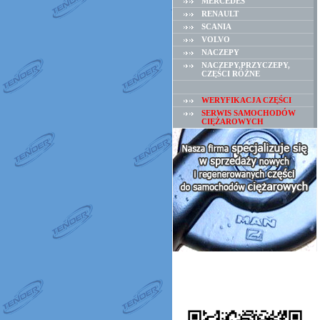
MERCEDES
RENAULT
SCANIA
VOLVO
NACZEPY
NACZEPY,PRZYCZEPY,
CZĘŚCI RÓŻNE
WERYFIKACJA CZĘŚCI
SERWIS SAMOCHODÓW
CIĘŻAROWYCH