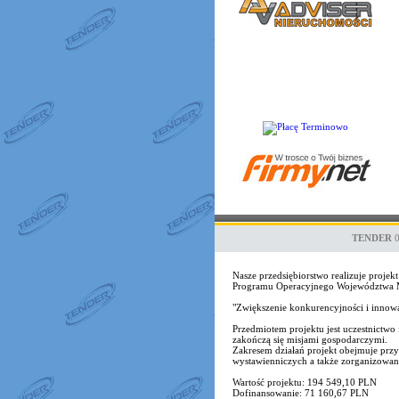
TENDER
Nasze przedsiębiorstwo realizuje proj
Programu Operacyjnego Województwa Ma
"Zwiększenie konkurencyjności i inno
Przedmiotem projektu jest uczestnict
zakończą się misjami gospodarczymi.
Zakresem działań projekt obejmuje przy
wystawienniczych a także zorganizowane 
Wartość projektu: 194 549,10 PLN
Dofinansowanie: 71 160,67 PLN