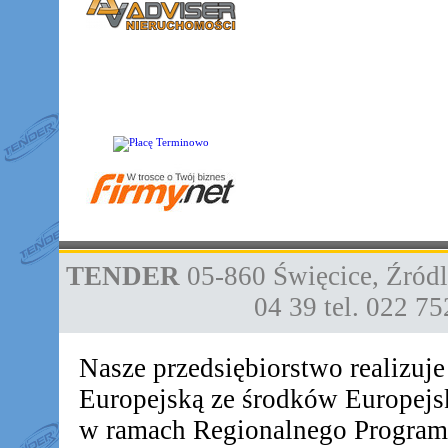
TENDER
05-860
Święcice
,
Źródl
04 39
tel. 022 7
Nasze przedsiębiorstwo realizuj
Europejską ze środków Europej
w ramach Regionalnego Progra