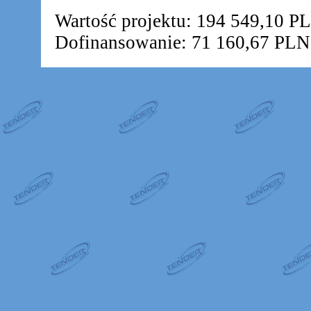
Wartość projektu: 194 549,10 P
Dofinansowanie: 71 160,67 PLN