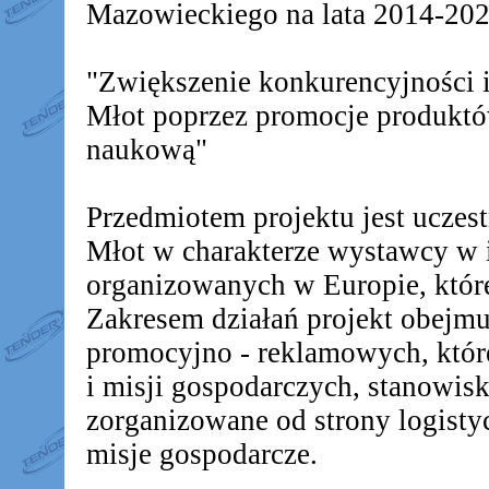
Mazowieckiego na lata 2014-2020
"Zwiększenie konkurencyjności
Młot poprzez promocje produkt
naukową"
Przedmiotem projektu jest ucz
Młot w charakterze wystawcy w 
organizowanych w Europie, któr
Zakresem działań projekt obejm
promocyjno - reklamowych, któr
i misji gospodarczych, stanowis
zorganizowane od strony logistyc
misje gospodarcze.