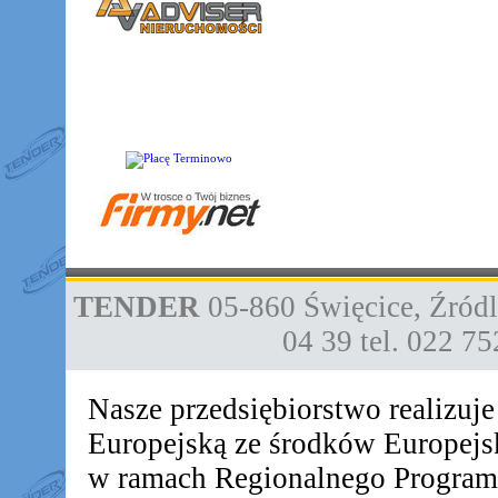
TENDER
05-860
Święcice
,
Źródl
04 39
tel. 022 7
Nasze przedsiębiorstwo realizuj
Europejską ze środków Europej
w ramach Regionalnego Progra