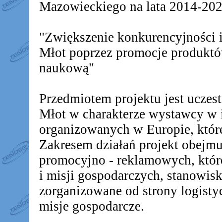
Mazowieckiego na lata 2014-2020
"Zwiększenie konkurencyjności
Młot poprzez promocje produkt
naukową"
Przedmiotem projektu jest ucz
Młot w charakterze wystawcy w 
organizowanych w Europie, któr
Zakresem działań projekt obejm
promocyjno - reklamowych, któr
i misji gospodarczych, stanowis
zorganizowane od strony logistyc
misje gospodarcze.