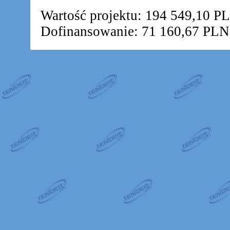
Wartość projektu: 194 549,10 P
Dofinansowanie: 71 160,67 PLN