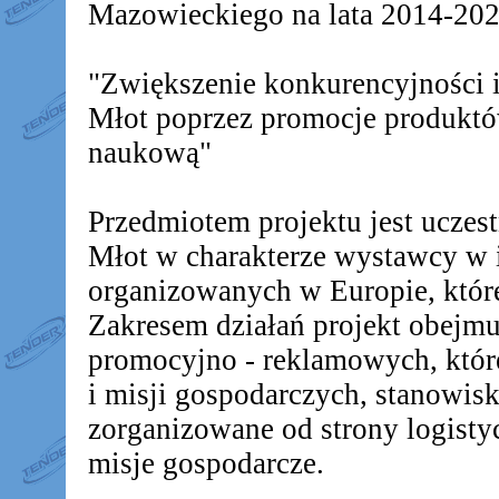
Mazowieckiego na lata 2014-2020
"Zwiększenie konkurencyjności
Młot poprzez promocje produkt
naukową"
Przedmiotem projektu jest ucz
Młot w charakterze wystawcy w 
organizowanych w Europie, któr
Zakresem działań projekt obejm
promocyjno - reklamowych, któr
i misji gospodarczych, stanowis
zorganizowane od strony logistyc
misje gospodarcze.