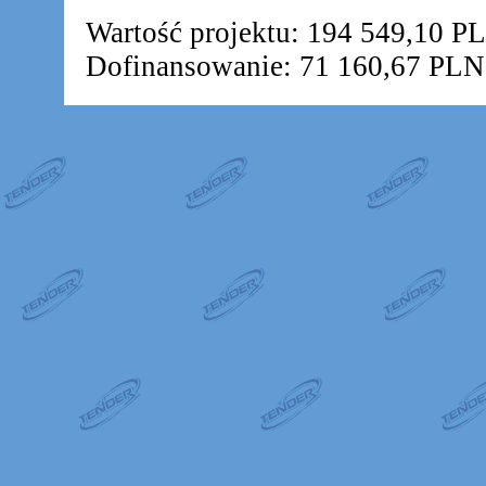
Wartość projektu: 194 549,10 P
Dofinansowanie: 71 160,67 PLN