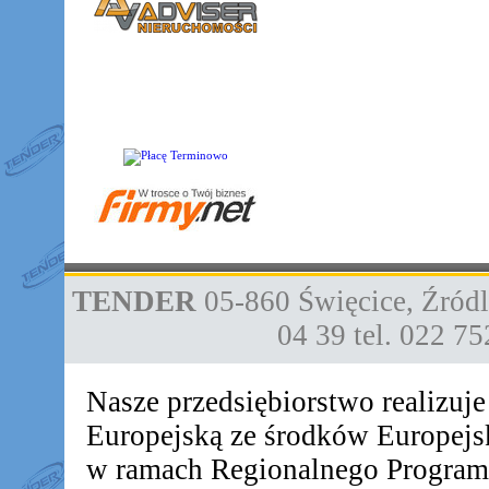
TENDER
05-860
Święcice
,
Źródl
04 39
tel. 022 7
Nasze przedsiębiorstwo realizuj
Europejską ze środków Europej
w ramach Regionalnego Progra