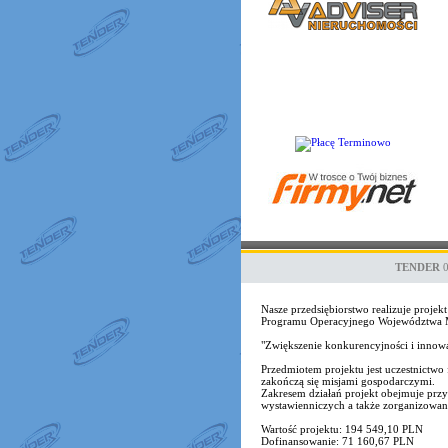
TENDER
Nasze przedsiębiorstwo realizuje proj
Programu Operacyjnego Województwa Ma
"Zwiększenie konkurencyjności i inno
Przedmiotem projektu jest uczestnict
zakończą się misjami gospodarczymi.
Zakresem działań projekt obejmuje przy
wystawienniczych a także zorganizowane 
Wartość projektu: 194 549,10 PLN
Dofinansowanie: 71 160,67 PLN