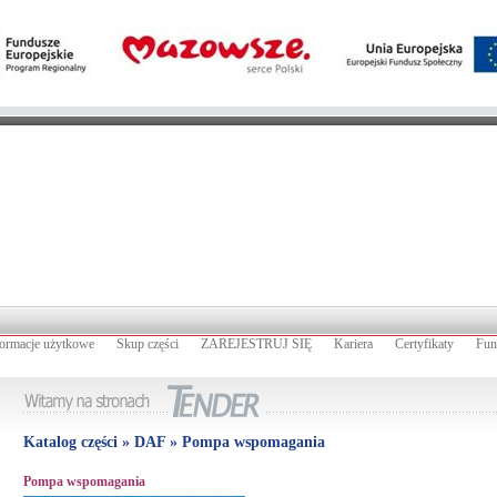
formacje użytkowe
Skup części
ZAREJESTRUJ SIĘ
Kariera
Certyfikaty
Fun
Katalog części » DAF » Pompa wspomagania
Pompa wspomagania