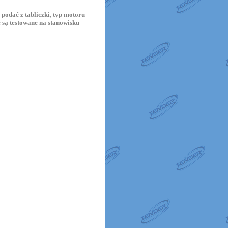
odać z tabliczki, typ motoru
są testowane na stanowisku