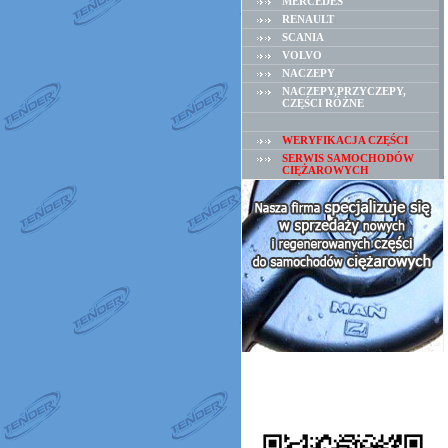
MERCEDES
RENAULT
SCANIA
VOLVO
NACZEPY
NACZEPY,PRZYCZEPY,
CZĘŚCI RÓŻNE
WERYFIKACJA CZĘŚCI
SERWIS SAMOCHODÓW
CIĘŻAROWYCH