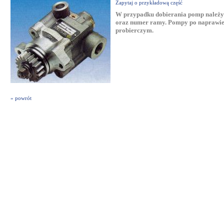
Zapytaj o przykładową część
W przypadku dobierania pomp należy p
oraz numer ramy. Pompy po naprawie 
probierczym.
» powrót