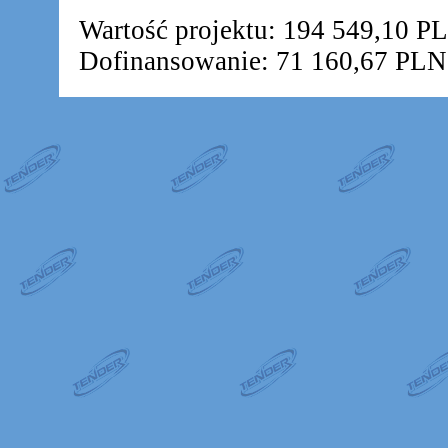
Wartość projektu: 194 549,10 P
Dofinansowanie: 71 160,67 PLN