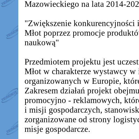
Mazowieckiego na lata 2014-2020
"Zwiększenie konkurencyjności
Młot poprzez promocje produkt
naukową"
Przedmiotem projektu jest ucz
Młot w charakterze wystawcy w 
organizowanych w Europie, któr
Zakresem działań projekt obejm
promocyjno - reklamowych, któr
i misji gospodarczych, stanowis
zorganizowane od strony logistyc
misje gospodarcze.