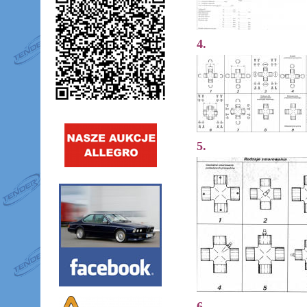
4.
5.
6.