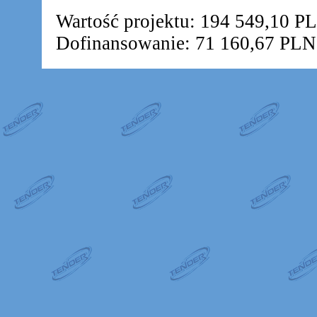
Wartość projektu: 194 549,10 P
Dofinansowanie: 71 160,67 PLN