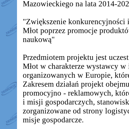
Mazowieckiego na lata 2014-2020
"Zwiększenie konkurencyjności
Młot poprzez promocje produkt
naukową"
Przedmiotem projektu jest ucz
Młot w charakterze wystawcy w 
organizowanych w Europie, któr
Zakresem działań projekt obejm
promocyjno - reklamowych, któr
i misji gospodarczych, stanowis
zorganizowane od strony logistyc
misje gospodarcze.