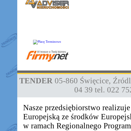
TENDER
05-860
Święcice
,
Źródl
04 39
tel. 022 7
Nasze przedsiębiorstwo realizuj
Europejską ze środków Europej
w ramach Regionalnego Progra