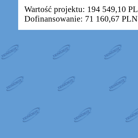
Wartość projektu: 194 549,10 P
Dofinansowanie: 71 160,67 PLN