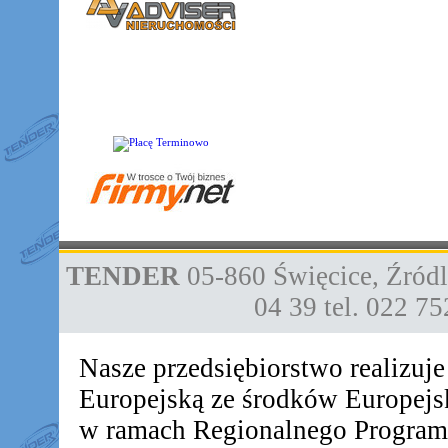
TENDER
05-860
Święcice
,
Źródl
04 39
tel. 022 7
Nasze przedsiębiorstwo realizuj
Europejską ze środków Europej
w ramach Regionalnego Progra