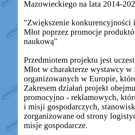
Mazowieckiego na lata 2014-2020
"Zwiększenie konkurencyjności
Młot poprzez promocje produkt
naukową"
Przedmiotem projektu jest ucz
Młot w charakterze wystawcy w 
organizowanych w Europie, któr
Zakresem działań projekt obejm
promocyjno - reklamowych, któr
i misji gospodarczych, stanowis
zorganizowane od strony logistyc
misje gospodarcze.