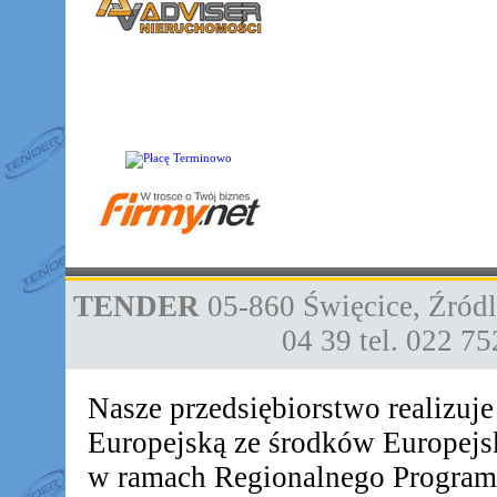
TENDER
05-860
Święcice
,
Źródl
04 39
tel. 022 7
Nasze przedsiębiorstwo realizuj
Europejską ze środków Europej
w ramach Regionalnego Progra