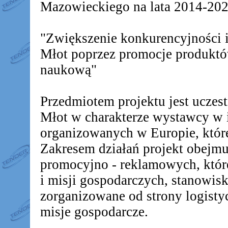
Mazowieckiego na lata 2014-2020
"Zwiększenie konkurencyjności
Młot poprzez promocje produkt
naukową"
Przedmiotem projektu jest ucz
Młot w charakterze wystawcy w 
organizowanych w Europie, któr
Zakresem działań projekt obejm
promocyjno - reklamowych, któr
i misji gospodarczych, stanowis
zorganizowane od strony logistyc
misje gospodarcze.