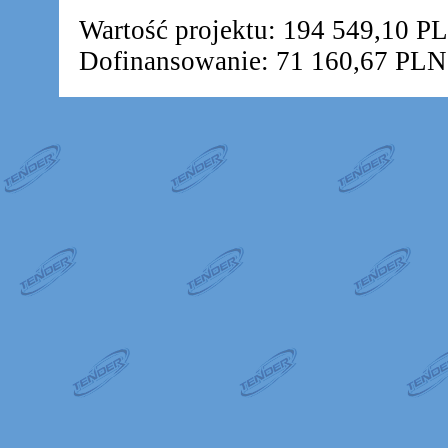
Wartość projektu: 194 549,10 P
Dofinansowanie: 71 160,67 PLN