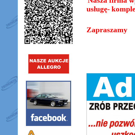
Nasza firma w
usługę
- kompl
Zapraszamy