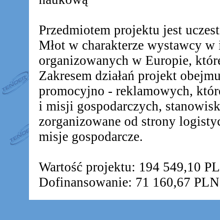
Przedmiotem projektu jest ucz
Młot w charakterze wystawcy w 
organizowanych w Europie, któr
Zakresem działań projekt obejm
promocyjno - reklamowych, któr
i misji gospodarczych, stanowis
zorganizowane od strony logistyc
misje gospodarcze.
Wartość projektu: 194 549,10 P
Dofinansowanie: 71 160,67 PLN