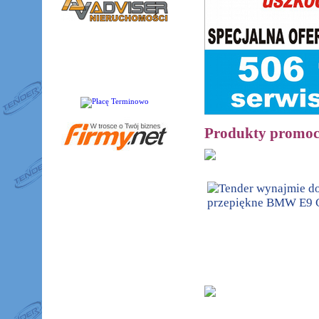
P
rodukty promoc