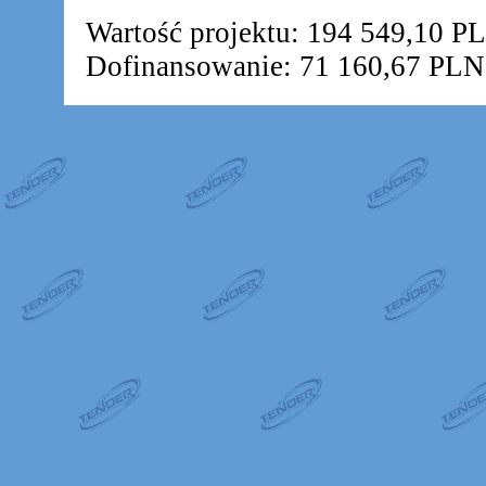
Wartość projektu: 194 549,10 P
Dofinansowanie: 71 160,67 PLN