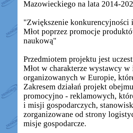
Mazowieckiego na lata 2014-2020
"Zwiększenie konkurencyjności
Młot poprzez promocje produkt
naukową"
Przedmiotem projektu jest ucz
Młot w charakterze wystawcy w 
organizowanych w Europie, któr
Zakresem działań projekt obejm
promocyjno - reklamowych, któr
i misji gospodarczych, stanowis
zorganizowane od strony logistyc
misje gospodarcze.