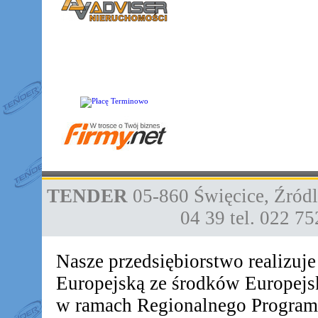
TENDER
05-860
Święcice
,
Źródl
04 39
tel. 022 7
Nasze przedsiębiorstwo realizuj
Europejską ze środków Europej
w ramach Regionalnego Progra