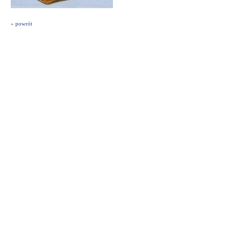
» powrót