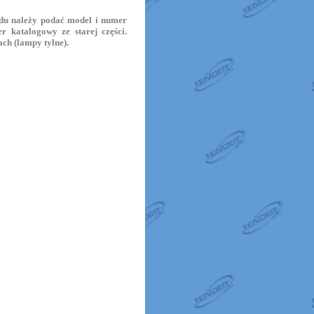
zdu należy podać model i numer
r katalogowy ze starej części.
ch (lampy tylne).