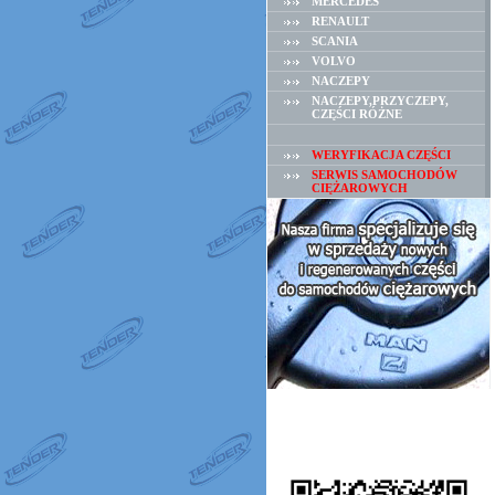
MERCEDES
RENAULT
SCANIA
VOLVO
NACZEPY
NACZEPY,PRZYCZEPY,
CZĘŚCI RÓŻNE
WERYFIKACJA CZĘŚCI
SERWIS SAMOCHODÓW
CIĘŻAROWYCH