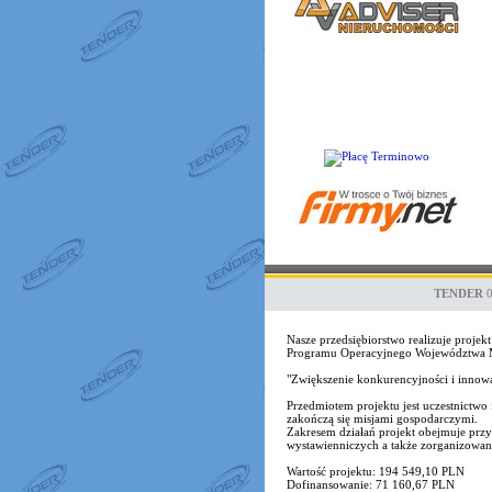
TENDER
Nasze przedsiębiorstwo realizuje proj
Programu Operacyjnego Województwa Ma
"Zwiększenie konkurencyjności i inno
Przedmiotem projektu jest uczestnict
zakończą się misjami gospodarczymi.
Zakresem działań projekt obejmuje przy
wystawienniczych a także zorganizowane 
Wartość projektu: 194 549,10 PLN
Dofinansowanie: 71 160,67 PLN