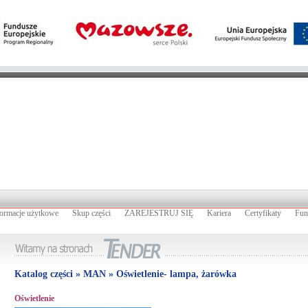
formacje użytkowe
Skup części
ZAREJESTRUJ SIĘ
Kariera
Certyfikaty
Fun
Katalog części » MAN » Oświetlenie- lampa, żarówka
Oświetlenie