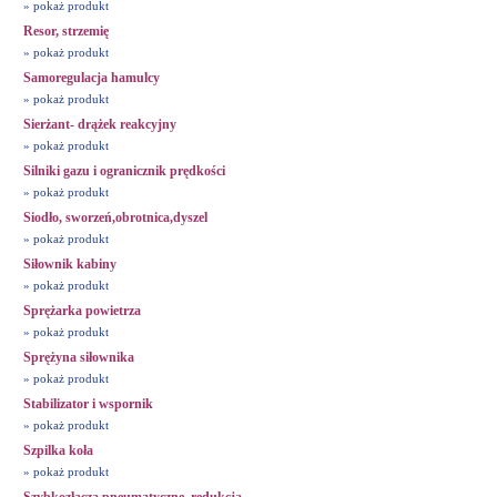
» pokaż produkt
Resor, strzemię
» pokaż produkt
Samoregulacja hamulcy
» pokaż produkt
Sierżant- drążek reakcyjny
» pokaż produkt
Silniki gazu i ogranicznik prędkości
» pokaż produkt
Siodło, sworzeń,obrotnica,dyszel
» pokaż produkt
Siłownik kabiny
» pokaż produkt
Sprężarka powietrza
» pokaż produkt
Sprężyna siłownika
» pokaż produkt
Stabilizator i wspornik
» pokaż produkt
Szpilka koła
» pokaż produkt