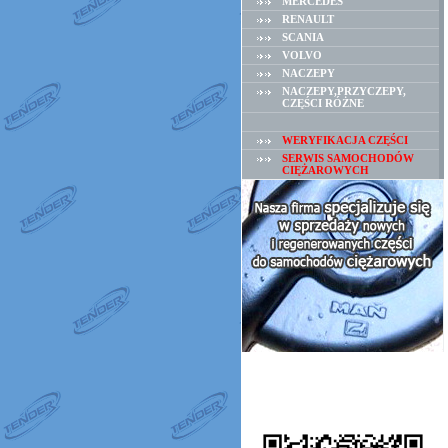
MERCEDES
RENAULT
SCANIA
VOLVO
NACZEPY
NACZEPY,PRZYCZEPY,
CZĘŚCI RÓŻNE
WERYFIKACJA CZĘŚCI
SERWIS SAMOCHODÓW
CIĘŻAROWYCH