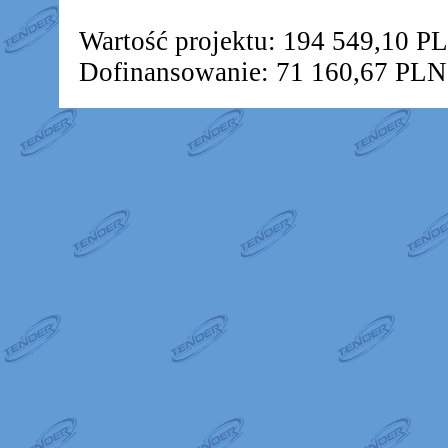
Wartość projektu: 194 549,10 P
Dofinansowanie: 71 160,67 PLN