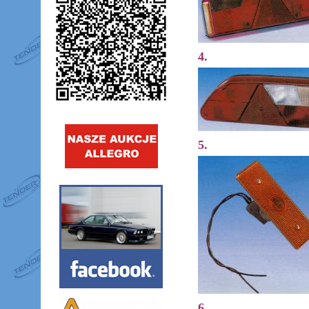
4.
5.
6.