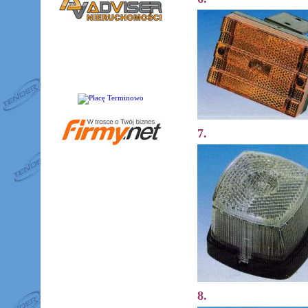
7.
8.