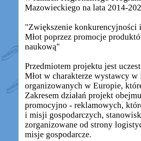
Mazowieckiego na lata 2014-2020
"Zwiększenie konkurencyjności
Młot poprzez promocje produkt
naukową"
Przedmiotem projektu jest ucz
Młot w charakterze wystawcy w 
organizowanych w Europie, któr
Zakresem działań projekt obejm
promocyjno - reklamowych, któr
i misji gospodarczych, stanowis
zorganizowane od strony logistyc
misje gospodarcze.