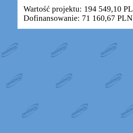
Wartość projektu: 194 549,10 P
Dofinansowanie: 71 160,67 PLN