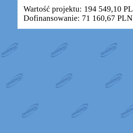
Wartość projektu: 194 549,10 P
Dofinansowanie: 71 160,67 PLN