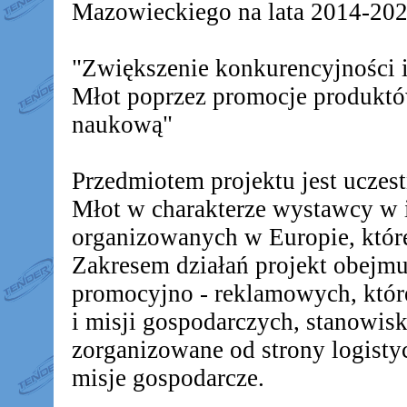
Mazowieckiego na lata 2014-2020
"Zwiększenie konkurencyjności
Młot poprzez promocje produkt
naukową"
Przedmiotem projektu jest ucz
Młot w charakterze wystawcy w 
organizowanych w Europie, któr
Zakresem działań projekt obejm
promocyjno - reklamowych, któr
i misji gospodarczych, stanowis
zorganizowane od strony logistyc
misje gospodarcze.