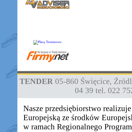
TENDER
05-860
Święcice
,
Źródl
04 39
tel. 022 7
Nasze przedsiębiorstwo realizuj
Europejską ze środków Europej
w ramach Regionalnego Progra