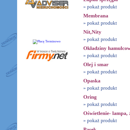
» pokaż produkt
Membrana
» pokaż produkt
Nit,Nity
» pokaż produkt
Okładziny hamulcowe
» pokaż produkt
Olej i smar
» pokaż produkt
Opaska
» pokaż produkt
Oring
» pokaż produkt
Oświetlenie- lampa,
» pokaż produkt
Pasek