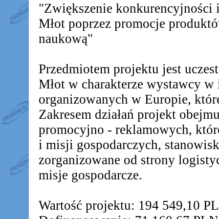
"Zwiększenie konkurencyjności
Młot poprzez promocje produkt
naukową"
Przedmiotem projektu jest ucz
Młot w charakterze wystawcy w 
organizowanych w Europie, któr
Zakresem działań projekt obejm
promocyjno - reklamowych, któr
i misji gospodarczych, stanowis
zorganizowane od strony logistyc
misje gospodarcze.
Wartość projektu: 194 549,10 P