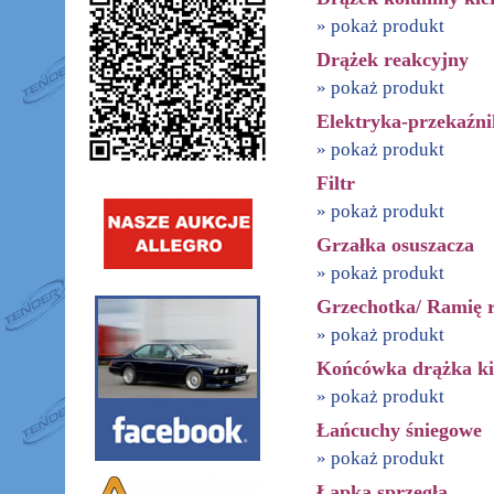
» pokaż produkt
Drążek reakcyjny
» pokaż produkt
Elektryka-przekaźni
» pokaż produkt
Filtr
» pokaż produkt
Grzałka osuszacza
» pokaż produkt
Grzechotka/ Ramię r
» pokaż produkt
Końcówka drążka ki
» pokaż produkt
Łańcuchy śniegowe
» pokaż produkt
Łapka sprzęgła