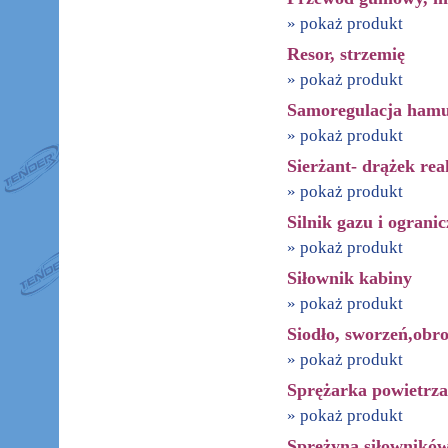
» pokaż produkt
Resor, strzemię
» pokaż produkt
Samoregulacja hamu
» pokaż produkt
Sierżant- drążek re
» pokaż produkt
Silnik gazu i ograni
» pokaż produkt
Siłownik kabiny
» pokaż produkt
Siodło, sworzeń,obro
» pokaż produkt
Sprężarka powietrza
» pokaż produkt
Sprężyna siłownikó