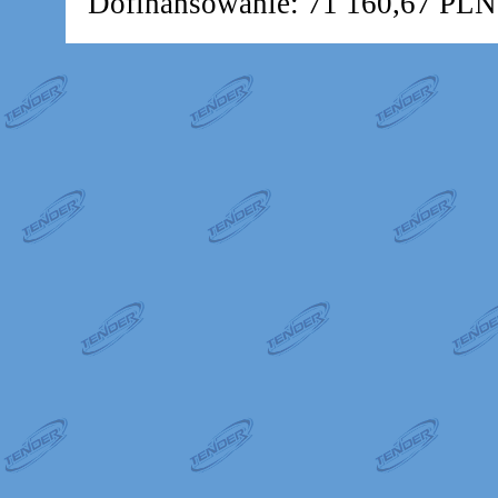
Dofinansowanie: 71 160,67 PLN