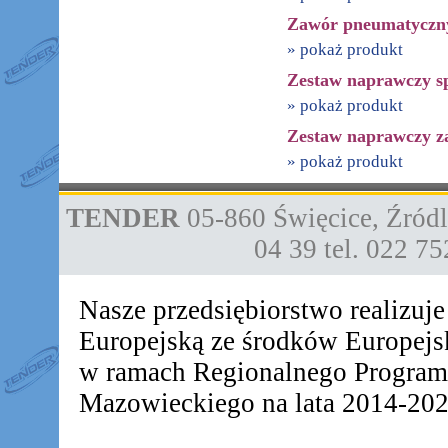
Zawór pneumatyczn
» pokaż produkt
Zestaw naprawczy s
» pokaż produkt
Zestaw naprawczy 
» pokaż produkt
TENDER
05-860
Święcice
,
Źródl
04 39
tel. 022 7
Nasze przedsiębiorstwo realizuj
Europejską ze środków Europej
w ramach Regionalnego Progra
Mazowieckiego na lata 2014-2020