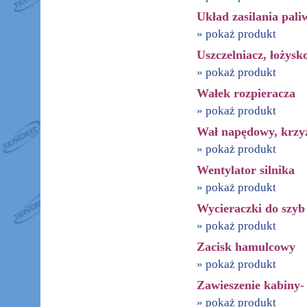
Układ zasilania pali
» pokaż produkt
Uszczelniacz, łożysk
» pokaż produkt
Wałek rozpieracza
» pokaż produkt
Wał napędowy, krzy
» pokaż produkt
Wentylator silnika
» pokaż produkt
Wycieraczki do szyb
» pokaż produkt
Zacisk hamulcowy
» pokaż produkt
Zawieszenie kabiny-
» pokaż produkt