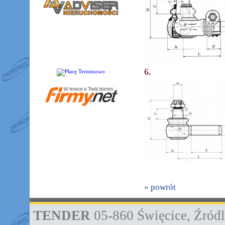
6.
» powrót
TENDER
05-860
Święcice
,
Źródl