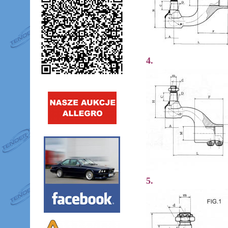
4.
5.