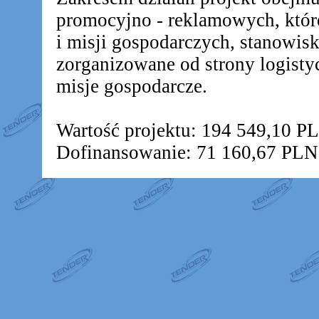
promocyjno - reklamowych, któr
i misji gospodarczych, stanowis
zorganizowane od strony logistyc
misje gospodarcze.
Wartość projektu: 194 549,10 P
Dofinansowanie: 71 160,67 PLN