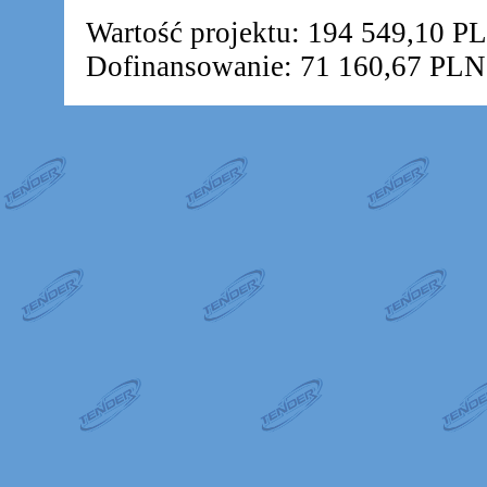
Wartość projektu: 194 549,10 P
Dofinansowanie: 71 160,67 PLN