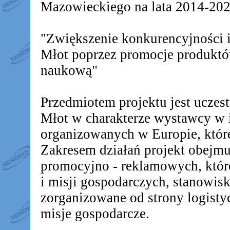
Mazowieckiego na lata 2014-2020
"Zwiększenie konkurencyjności
Młot poprzez promocje produkt
naukową"
Przedmiotem projektu jest ucz
Młot w charakterze wystawcy w 
organizowanych w Europie, któr
Zakresem działań projekt obejm
promocyjno - reklamowych, któr
i misji gospodarczych, stanowis
zorganizowane od strony logistyc
misje gospodarcze.