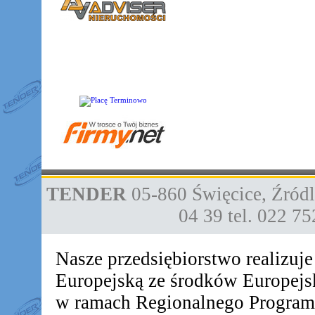
TENDER
05-860
Święcice
,
Źródl
04 39
tel. 022 7
Nasze przedsiębiorstwo realizuj
Europejską ze środków Europej
w ramach Regionalnego Progra