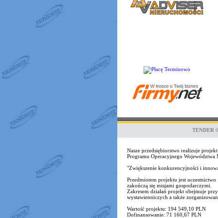
TENDER
Nasze przedsiębiorstwo realizuje proj
Programu Operacyjnego Województwa Ma
"Zwiększenie konkurencyjności i inno
Przedmiotem projektu jest uczestnict
zakończą się misjami gospodarczymi.
Zakresem działań projekt obejmuje przy
wystawienniczych a także zorganizowane 
Wartość projektu: 194 549,10 PLN
Dofinansowanie: 71 160,67 PLN