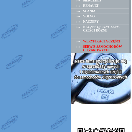
MERCEDES
RENAULT
SCANIA
VOLVO
NACZEPY
NACZEPY,PRZYCZEPY,
CZĘŚCI RÓŻNE
WERYFIKACJA CZĘŚCI
SERWIS SAMOCHODÓW
CIĘŻAROWYCH