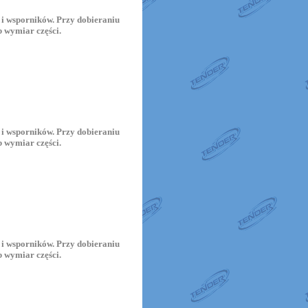
i wsporników. Przy dobieraniu
 wymiar części.
i wsporników. Przy dobieraniu
 wymiar części.
i wsporników. Przy dobieraniu
 wymiar części.