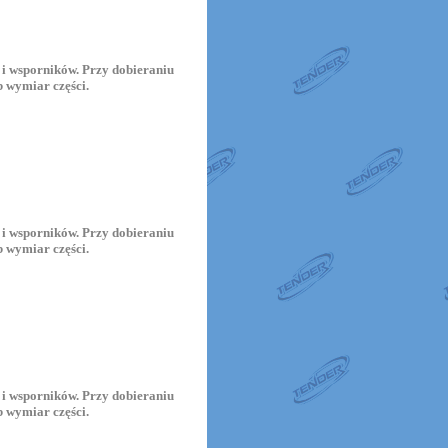
i wsporników. Przy dobieraniu
 wymiar części.
i wsporników. Przy dobieraniu
 wymiar części.
i wsporników. Przy dobieraniu
 wymiar części.