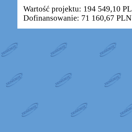
Wartość projektu: 194 549,10 P
Dofinansowanie: 71 160,67 PLN