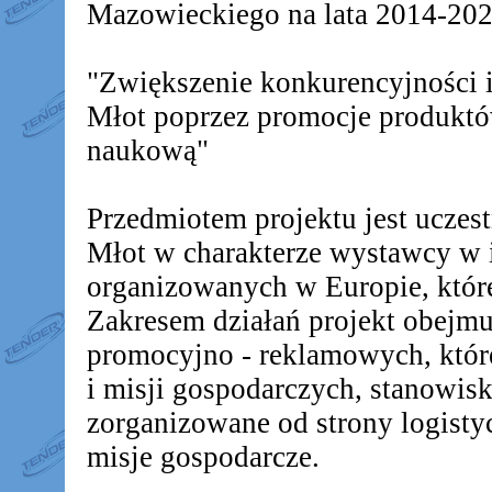
Mazowieckiego na lata 2014-2020
"Zwiększenie konkurencyjności
Młot poprzez promocje produkt
naukową"
Przedmiotem projektu jest ucz
Młot w charakterze wystawcy w 
organizowanych w Europie, któr
Zakresem działań projekt obejm
promocyjno - reklamowych, któr
i misji gospodarczych, stanowis
zorganizowane od strony logistyc
misje gospodarcze.