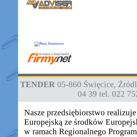
TENDER
05-860
Święcice
,
Źródl
04 39
tel. 022 7
Nasze przedsiębiorstwo realizuj
Europejską ze środków Europej
w ramach Regionalnego Progra