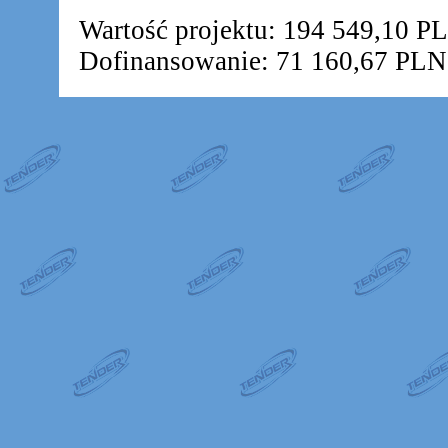
Wartość projektu: 194 549,10 P
Dofinansowanie: 71 160,67 PLN