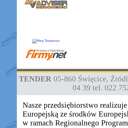
TENDER
05-860
Święcice
,
Źródl
04 39
tel. 022 7
Nasze przedsiębiorstwo realizuj
Europejską ze środków Europej
w ramach Regionalnego Progra