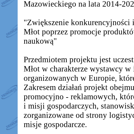
Mazowieckiego na lata 2014-2020
"Zwiększenie konkurencyjności
Młot poprzez promocje produkt
naukową"
Przedmiotem projektu jest ucz
Młot w charakterze wystawcy w 
organizowanych w Europie, któr
Zakresem działań projekt obejm
promocyjno - reklamowych, któr
i misji gospodarczych, stanowis
zorganizowane od strony logistyc
misje gospodarcze.