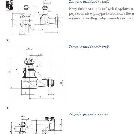
Zapytaj o przykładową część
Przy dobieraniu końcówek drążków n
pojazdu lub w przypadku braku albo 
wymiary według załączonych rysunkó
2.
Zapytaj o przykładową część
3.
Zapytaj o przykładową część