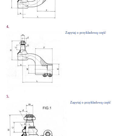
4.
Zapytaj o przykładową część
5.
Zapytaj o przykładową część