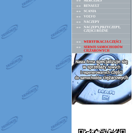
MERCEDES
RENAULT
SCANIA
VOLVO
NACZEPY
NACZEPY,PRZYCZEPY,
CZĘŚCI RÓŻNE
WERYFIKACJA CZĘŚCI
SERWIS SAMOCHODÓW
CIĘŻAROWYCH