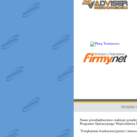
TENDER
Nasze przedsiębiorstwo realizuje proj
Programu Operacyjnego Województwa Ma
"Zwiększenie konkurencyjności i inno