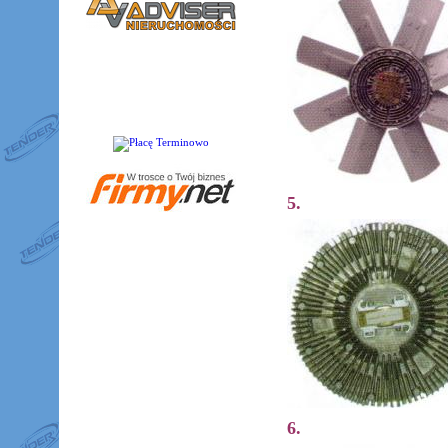
5.
6.