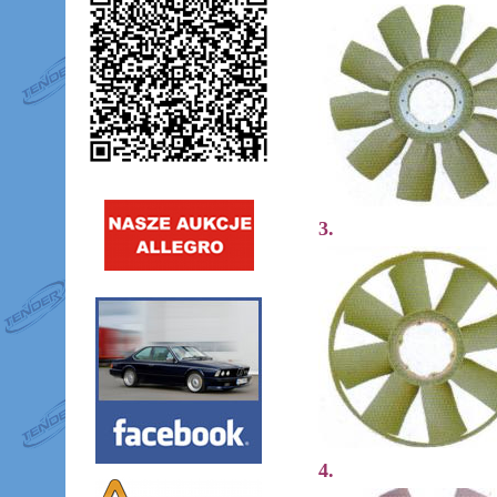
3.
4.