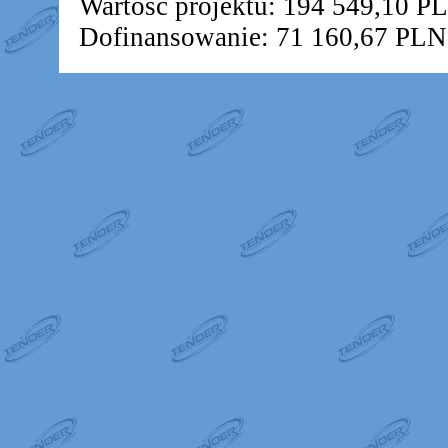
Wartość projektu: 194 549,10 P
Dofinansowanie: 71 160,67 PLN