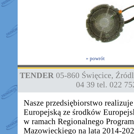
» powrót
TENDER
05-860
Święcice
,
Źródl
04 39
tel. 022 7
Nasze przedsiębiorstwo realizuj
Europejską ze środków Europej
w ramach Regionalnego Progra
Mazowieckiego na lata 2014-2020