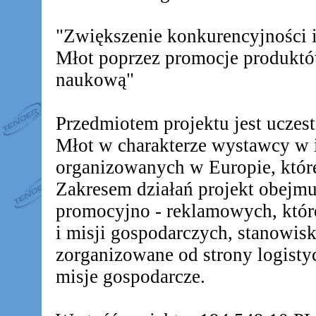
"Zwiększenie konkurencyjności
Młot poprzez promocje produkt
naukową"
Przedmiotem projektu jest ucz
Młot w charakterze wystawcy w 
organizowanych w Europie, któr
Zakresem działań projekt obejm
promocyjno - reklamowych, któr
i misji gospodarczych, stanowis
zorganizowane od strony logistyc
misje gospodarcze.