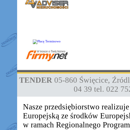
TENDER
05-860
Święcice
,
Źródl
04 39
tel. 022 7
Nasze przedsiębiorstwo realizuj
Europejską ze środków Europej
w ramach Regionalnego Progra