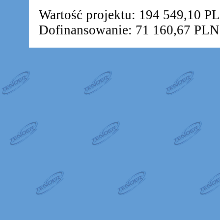
Wartość projektu: 194 549,10 P
Dofinansowanie: 71 160,67 PLN