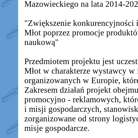
Mazowieckiego na lata 2014-2020
"Zwiększenie konkurencyjności
Młot poprzez promocje produkt
naukową"
Przedmiotem projektu jest ucz
Młot w charakterze wystawcy w 
organizowanych w Europie, któr
Zakresem działań projekt obejm
promocyjno - reklamowych, któr
i misji gospodarczych, stanowis
zorganizowane od strony logistyc
misje gospodarcze.