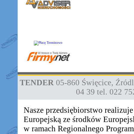
TENDER
05-860
Święcice
,
Źródl
04 39
tel. 022 7
Nasze przedsiębiorstwo realizuj
Europejską ze środków Europej
w ramach Regionalnego Progra