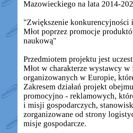
Mazowieckiego na lata 2014-2020
"Zwiększenie konkurencyjności
Młot poprzez promocje produkt
naukową"
Przedmiotem projektu jest ucz
Młot w charakterze wystawcy w 
organizowanych w Europie, któr
Zakresem działań projekt obejm
promocyjno - reklamowych, któr
i misji gospodarczych, stanowis
zorganizowane od strony logistyc
misje gospodarcze.