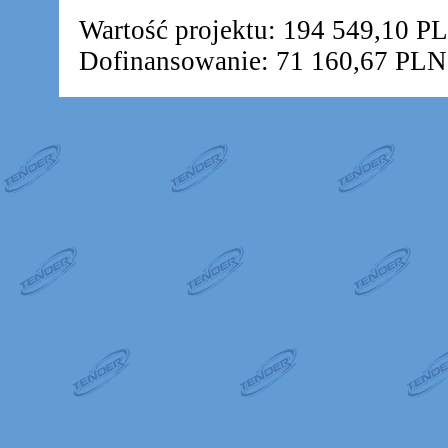
Wartość projektu: 194 549,10 P
Dofinansowanie: 71 160,67 PLN