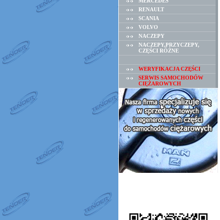
MERCEDES
RENAULT
SCANIA
VOLVO
NACZEPY
NACZEPY,PRZYCZEPY,
CZĘŚCI RÓŻNE
WERYFIKACJA CZĘŚCI
SERWIS SAMOCHODÓW
CIĘŻAROWYCH