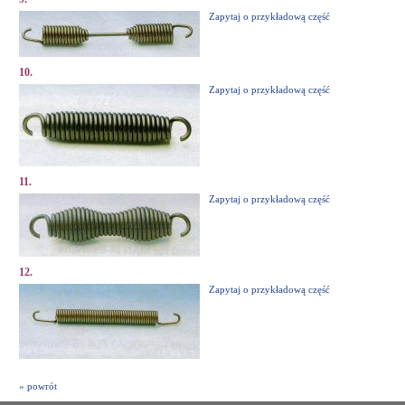
Zapytaj o przykładową część
10.
Zapytaj o przykładową część
11.
Zapytaj o przykładową część
12.
Zapytaj o przykładową część
» powrót