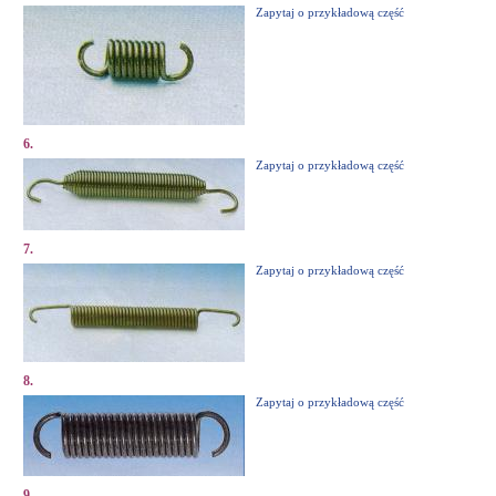
Zapytaj o przykładową część
6.
Zapytaj o przykładową część
7.
Zapytaj o przykładową część
8.
Zapytaj o przykładową część
9.