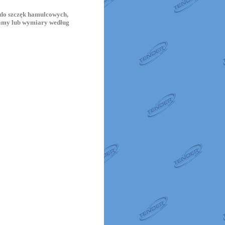
do szczęk hamulcowych,
ramy lub wymiary według